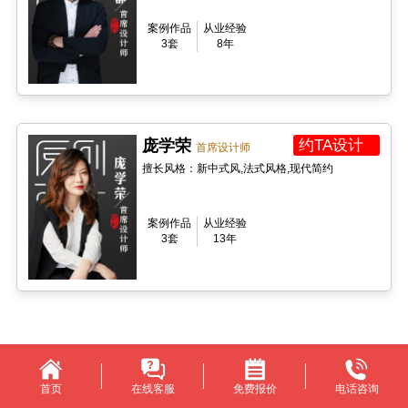
案例作品
从业经验
3套
8年
庞学荣
约TA设计
首席设计师
擅长风格：新中式风,法式风格,现代简约
案例作品
从业经验
3套
13年
首页
在线客服
免费报价
电话咨询