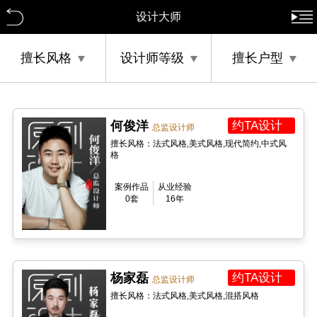
设计大师
擅长风格
设计师等级
擅长户型
何俊洋
约TA设计
总监设计师
擅长风格：法式风格,美式风格,现代简约,中式风
格
案例作品
从业经验
0套
16年
杨家磊
约TA设计
总监设计师
擅长风格：法式风格,美式风格,混搭风格