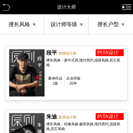
设计大师
擅长风格
设计师等级
擅长户型
段平
约TA设计
首席设计师
擅长风格：新中式风,现代简约,混搭风格,其它风
格
案例作品
从业经验
3套
20年
朱迪
约TA设计
首席设计师
擅长风格：轻奢风格,极简风格,现代简约,混搭风
格,其它风格