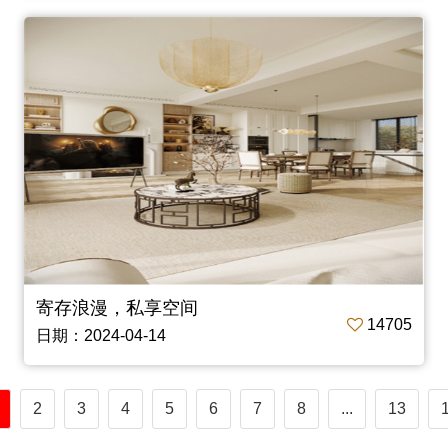
寄存浪漫，私享空间
14705
日期：2024-04-14
2
3
4
5
6
7
8
...
13