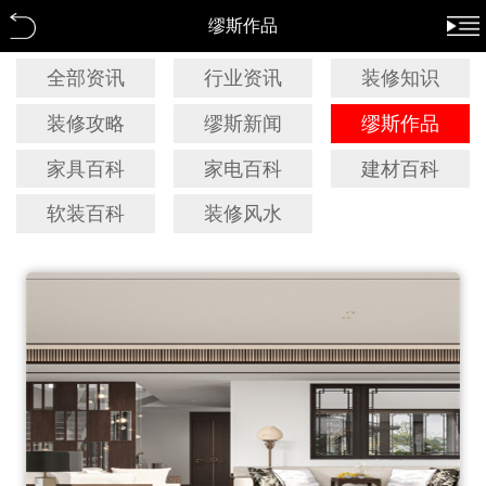
缪斯作品
全部资讯
行业资讯
装修知识
装修攻略
缪斯新闻
缪斯作品
家具百科
家电百科
建材百科
软装百科
装修风水