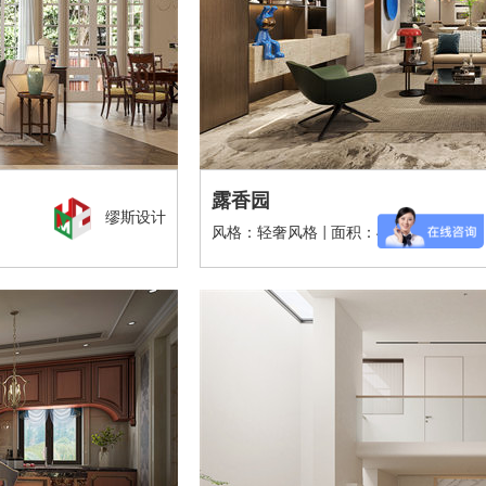
露香园
缪斯设计
风格：轻奢风格 | 面积：400m²