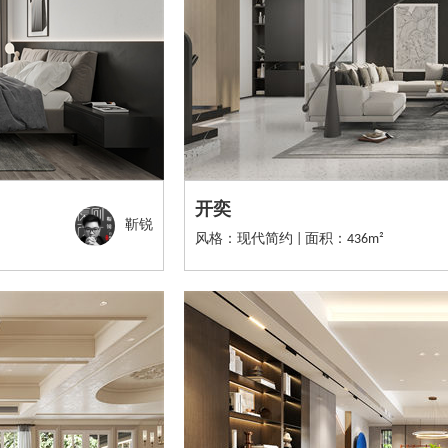
开奕
靳锐
风格：现代简约 | 面积：436m²