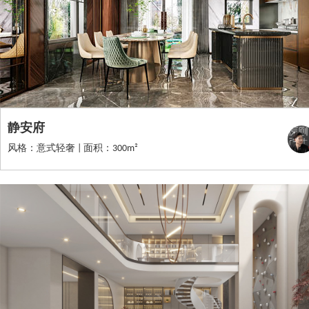
静安府
风格：意式轻奢 | 面积：300m²