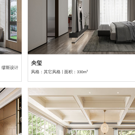
央玺
缪斯设计
风格：其它风格 | 面积：330m²