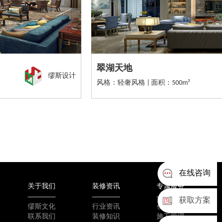
翠湖天地
缪斯设计
风格：轻奢风格 | 面积：500m²
在线咨询
关于我们
装修资讯
专属服务
获取方案
缪斯文化
行业资讯
创新工艺
联系我们
装修知识
施工管理