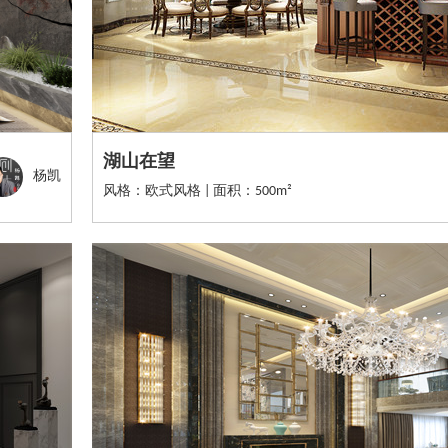
湖山在望
杨凯
风格：欧式风格 | 面积：500m²