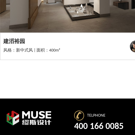
建滔裕园
风格：新中式风 | 面积：400m²
TELPHONE
400 166 0085