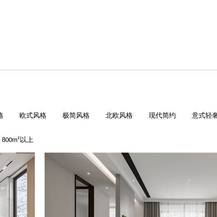
格
欧式风格
极简风格
北欧风格
现代简约
意式轻
800m²以上