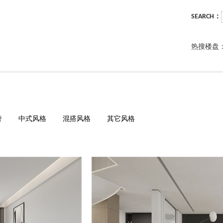
SEARCH：
热搜楼盘
奢
中式风格
混搭风格
其它风格