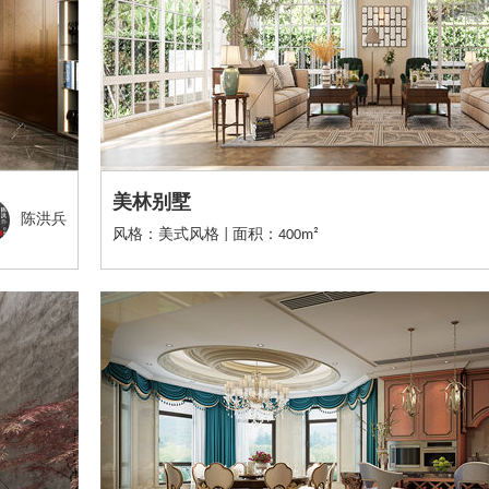
美林别墅
陈洪兵
风格：美式风格 | 面积：400m²