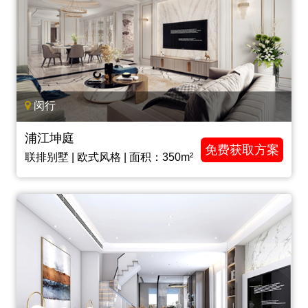
闵行
浦江坤庭
免费获取方案
联排别墅 | 欧式风格 | 面积：350m²