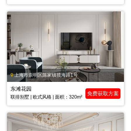
上海市崇明区陈家镇揽海路1号
东滩花园
免费获取方案
联排别墅 | 欧式风格 | 面积：320m²