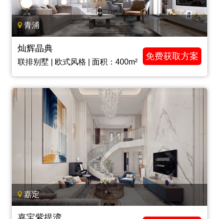
青浦
灿辉晶典
免费获取方案
联排别墅 | 欧式风格 | 面积：400m²
嘉定
嘉宝紫提湾