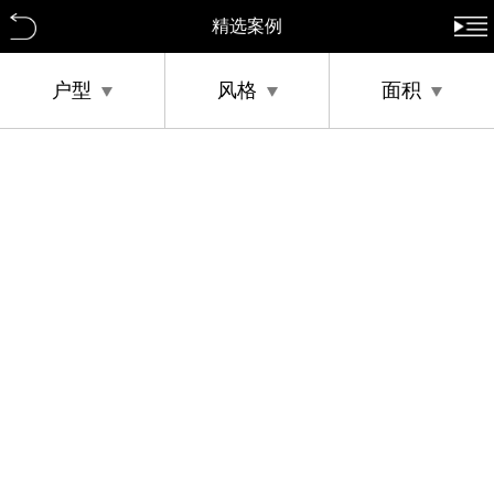
精选案例
户型
风格
面积