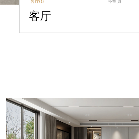
客厅(1)
卧室(3)
客厅