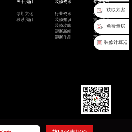
关于我们
装修资讯
专属服务
获取方案
缪斯文化
行业资讯
创新工艺
联系我们
装修知识
施工管理
装修攻略
优质选材
免费量房
缪斯新闻
项目团队
缪斯作品
严密验收
装修计算器
✕
CP备1302134134