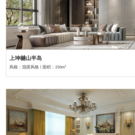
上坤樾山半岛
风格：混搭风格 | 面积：250m²