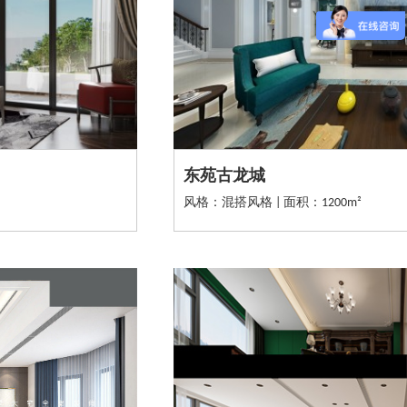
东苑古龙城
风格：混搭风格 | 面积：1200m²