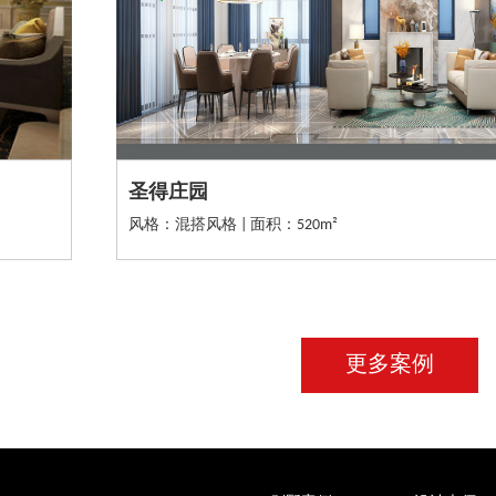
圣得庄园
风格：混搭风格 | 面积：520m²
更多案例