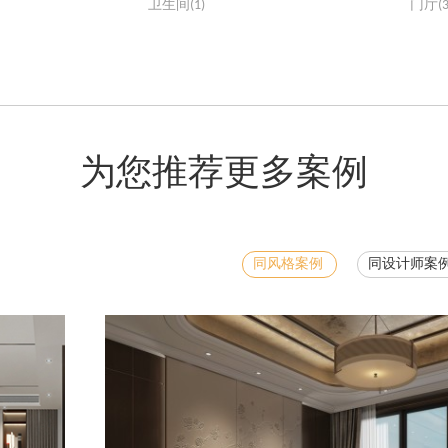
卫生间(1)
门厅(3
为您推荐更多案例
同风格案例
同设计师案