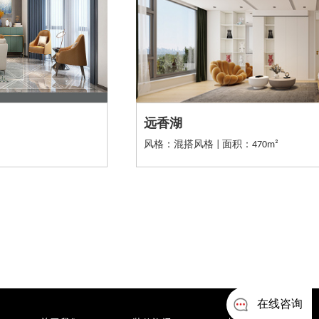
远香湖
风格：混搭风格 | 面积：470m²
在线咨询